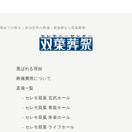
初めての喪主 | 多治見市の葬儀・家族葬なら双葉葬祭
選ばれる理由
葬儀費用について
斎場一覧
-
セレモ双葉 玄武ホール
-
セレモ双葉 青龍ホール
-
セレモ双葉 朱雀ホール
-
セレモ双葉 ライフホール