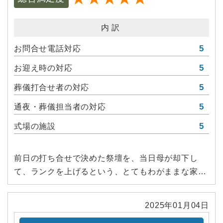
内訳
5
お問合せ電話対応
5
お迎え時の対応
5
葬儀打合せ者の対応
5
通夜・葬儀担当者の対応
5
式場の施設
前日の打ち合せで決めた祭壇を、当日母が却下し
て、ランクを上げるという、とてもわがままな家族
でしたが、
イヤな顔せず、すぐに変更していただきました。食
2025年01月04日
事も、あれがいい、これがイヤと本当に面倒をおか