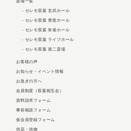
斎場一覧
-
セレモ双葉 玄武ホール
-
セレモ双葉 青龍ホール
-
セレモ双葉 朱雀ホール
-
セレモ双葉 ライフホール
-
セレモ双葉 第二斎場
お客様の声
お知らせ・イベント情報
お急ぎの⽅へ
会員制度（双葉相互会）
資料請求フォーム
事前相談フォーム
仮会員登録フォーム
供花・供物