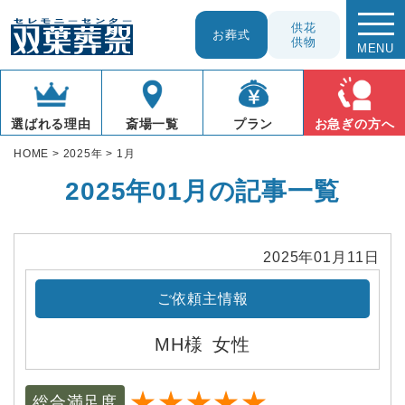
供花
お葬式
供物
MENU
お急ぎの方へ
プラン
選ばれる理由
斎場一覧
HOME
>
2025年
>
1月
2025年01月の記事一覧
2025年01月11日
ご依頼主情報
MH様
女性
★★★★★
総合満足度