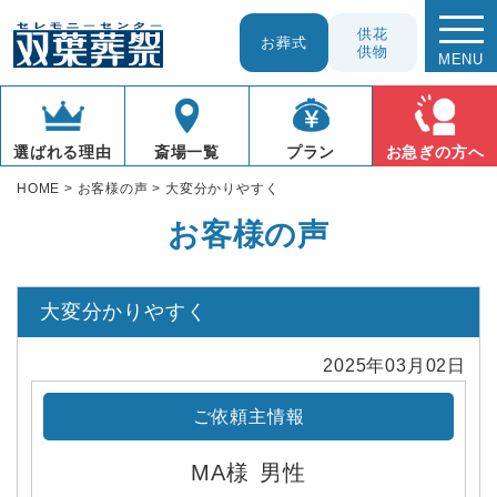
供花
お葬式
供物
MENU
お急ぎの方へ
プラン
選ばれる理由
斎場一覧
HOME
>
お客様の声
>
大変分かりやすく
お客様の声
大変分かりやすく
2025年03月02日
ご依頼主情報
MA様
男性