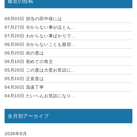
最近の投稿
08月03日
担当の田中様には
07月27日
分からない事がほとん...
07月20日
わからない事ばかりで...
06月30日
分からないことも親切...
06月20日
此の度は
06月10日
初めての喪主
05月20日
この度は大変お世話に...
05月10日
正直昔は
04月30日
迅速丁寧
04月10日
たいへんお世話になり...
全月別アーカイブ
2026年8月