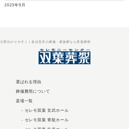
2023年9月
大変分かりやすく | 多治見市の葬儀・家族葬なら双葉葬祭
選ばれる理由
葬儀費用について
斎場一覧
-
セレモ双葉 玄武ホール
-
セレモ双葉 青龍ホール