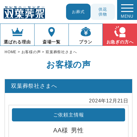
供花
お葬式
供物
MENU
お急ぎの方へ
プラン
選ばれる理由
斎場一覧
HOME
>
お客様の声
>
双葉葬祭社さまへ
お客様の声
双葉葬祭社さまへ
2024年12月21日
ご依頼主情報
AA様
男性