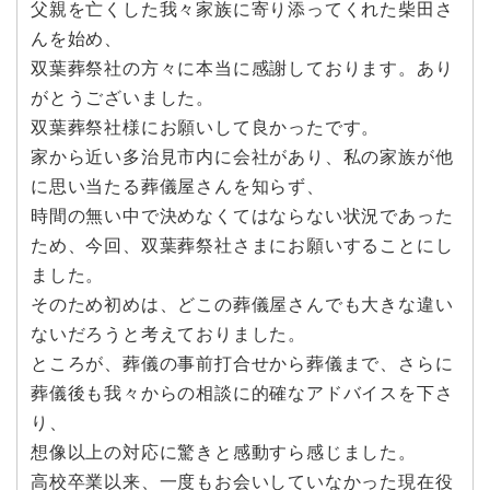
父親を亡くした我々家族に寄り添ってくれた柴田さ
んを始め、
双葉葬祭社の方々に本当に感謝しております。あり
がとうございました。
双葉葬祭社様にお願いして良かったです。
家から近い多治見市内に会社があり、私の家族が他
に思い当たる葬儀屋さんを知らず、
時間の無い中で決めなくてはならない状況であった
ため、今回、双葉葬祭社さまにお願いすることにし
ました。
そのため初めは、どこの葬儀屋さんでも大きな違い
ないだろうと考えておりました。
ところが、葬儀の事前打合せから葬儀まで、さらに
葬儀後も我々からの相談に的確なアドバイスを下さ
り、
想像以上の対応に驚きと感動すら感じました。
高校卒業以来、一度もお会いしていなかった現在役