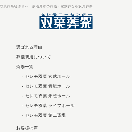
双葉葬祭社さまへ | 多治見市の葬儀・家族葬なら双葉葬祭
選ばれる理由
葬儀費用について
斎場一覧
-
セレモ双葉 玄武ホール
-
セレモ双葉 青龍ホール
-
セレモ双葉 朱雀ホール
-
セレモ双葉 ライフホール
-
セレモ双葉 第二斎場
お客様の声