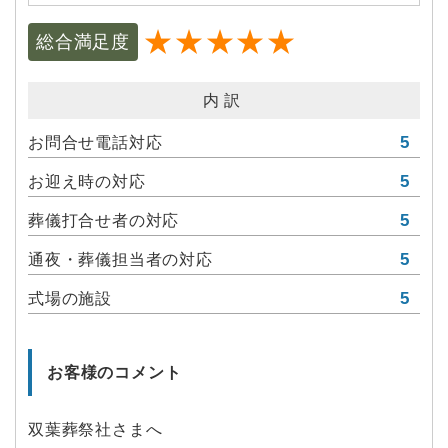
★★★★★
総合満足度
内訳
5
お問合せ電話対応
5
お迎え時の対応
5
葬儀打合せ者の対応
5
通夜・葬儀担当者の対応
5
式場の施設
お客様のコメント
双葉葬祭社さまへ