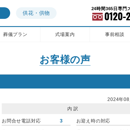
24時間365日専
0120-
供花
・
供物
葬儀プラン
式場案内
事前相談
お客様の声
2024年0
内訳
3
お問合せ電話対応
お迎え時の対応