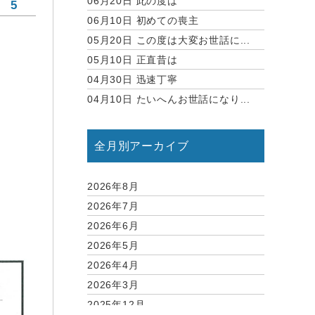
06月20日
此の度は
5
06月10日
初めての喪主
05月20日
この度は大変お世話に...
05月10日
正直昔は
04月30日
迅速丁寧
04月10日
たいへんお世話になり...
全月別アーカイブ
2026年8月
2026年7月
2026年6月
2026年5月
2026年4月
2026年3月
2025年12月