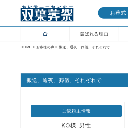
お葬式
選ばれる理由
HOME
>
お客様の声
>
搬送、通夜、葬儀、それぞれで
搬送、通夜、葬儀、それぞれで
ご依頼主情報
KO様
男性