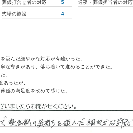
5
葬儀打合せ者の対応
通夜・葬儀担当者の対応
4
式場の施設
ちを汲んだ細やかな対応が有難かった。
丁寧な導きがあり、落ち着いて進めることができた。
った。
度あったが、
、葬儀の満足度を改めて感じた。