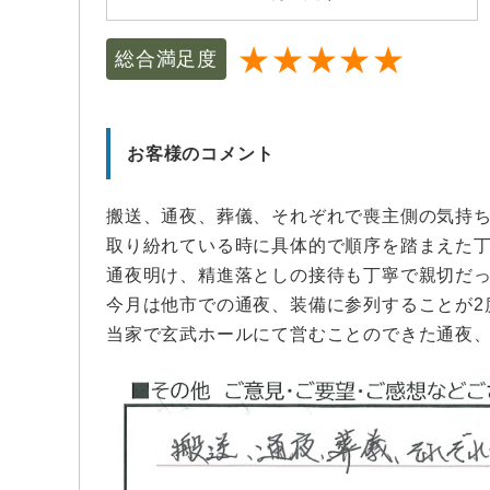
★★★★★
総合満足度
お客様のコメント
搬送、通夜、葬儀、それぞれで喪主側の気持
取り紛れている時に具体的で順序を踏まえた
通夜明け、精進落としの接待も丁寧で親切だ
今月は他市での通夜、装備に参列することが2
当家で玄武ホールにて営むことのできた通夜