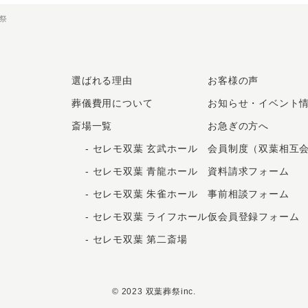
葬祭
選ばれる理由
お客様の声
葬儀費用について
お知らせ・イベント
斎場一覧
お急ぎの⽅へ
-
セレモ双葉 玄武ホール
会員制度（双葉相互
-
セレモ双葉 青龍ホール
資料請求フォーム
-
セレモ双葉 朱雀ホール
事前相談フォーム
-
セレモ双葉 ライフホール
仮会員登録フォーム
-
セレモ双葉 第二斎場
© 2023 双葉葬祭inc.