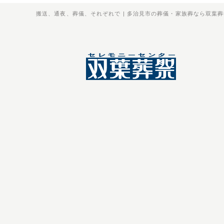
搬送、通夜、葬儀、それぞれで | 多治見市の葬儀・家族葬なら双葉